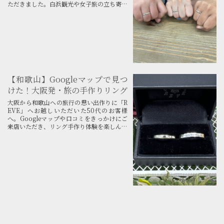
ただきました。白浜観光や女子旅の立ち寄り
にもぴったり！ご予約受付中です。
【和歌山】Googleマップで見つ
けた！大阪発・旅の手作りリング
大阪から和歌山への旅行の思い出作りに「R
EVE」へお越しいただいた50代のお客様
へ。Googleマップや口コミをきっかけにご
来店いただき、リング手作り体験を楽しんで
くださったことへの感謝のお手紙です。