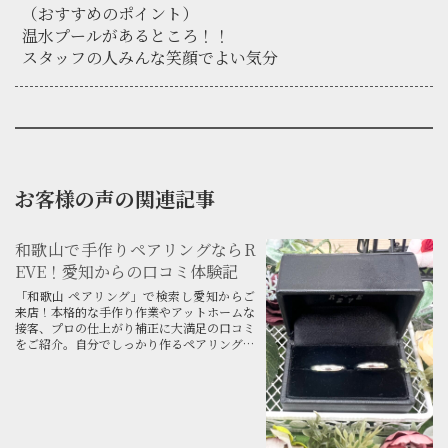
（おすすめのポイント）
温水プールがあるところ！！
スタッフの人みんな笑顔でよい気分
お客様の声の関連記事
和歌山で手作りペアリングならR
EVE！愛知からの口コミ体験記
「和歌山 ペアリング」で検索し愛知からご
来店！本格的な手作り作業やアットホームな
接客、プロの仕上がり補正に大満足の口コミ
をご紹介。自分でしっかり作るペアリング体
験なら和歌山・みなべ町のREVEへ！