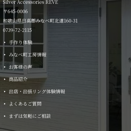
Silver Accessories REVE
〒645-0006
和歌山県日高郡みなべ町北道160-31
0739-72-2115
手作り体験
みなべ町工房情報
お客様の声
商品紹介
出店・出張リング体験情報
よくあるご質問
まずは気軽にご相談