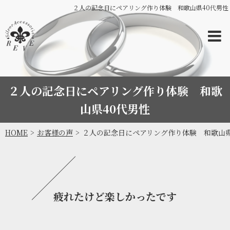
２人の記念日にペアリング作り体験 和歌山県40代男性
２人の記念日にペアリング作り体験 和歌
山県40代男性
HOME
お客様の声
２人の記念日にペアリング作り体験 和歌山県
疲れたけど楽しかったです