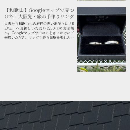
【和歌山】Googleマップで見つ
けた！大阪発・旅の手作りリング
大阪から和歌山への旅行の思い出作りに「R
EVE」へお越しいただいた50代のお客様
へ。Googleマップや口コミをきっかけにご
来店いただき、リング手作り体験を楽しんで
くださったことへの感謝のお手紙です。