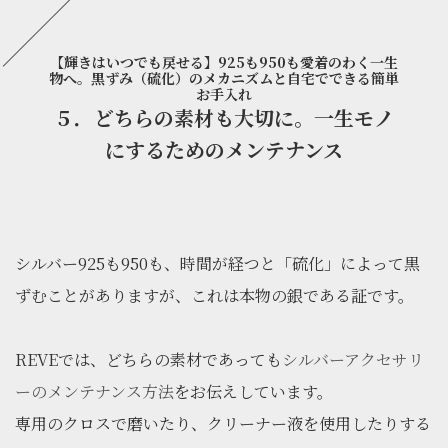
【輝きはいつでも戻せる】925も950も愛着のわく一生
物へ。黒ずみ（硫化）のメカニズムと自宅でできる簡単
お手入れ
５．どちらの素材も大切に。一生モノ
にするためのメンテナンス
シルバー925も950も、時間が経つと「硫化」によって黒
ずむことがありますが、これは本物の銀である証です。
REVEでは、どちらの素材であっても
シルバーアクセサリ
ーのメンテナンス方法
をお伝えしています。
専用のクロスで磨いたり、クリーナー液を使用したりする