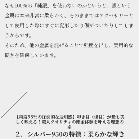
なぜ100%の「純銀」を使わないのかというと、銀という
金属は本来非常に柔らかく、そのままではアクセサリーと
して使用した際にすぐに変形したり傷がついたりしてしま
うからです。
そのため、他の金属を混ぜることで強度を出し、実用的な
硬さを確保しています。
【純度95%の圧倒的な透明感】叩き目（槌目）が最も美
しく映える！職人クオリティの彫金体験を叶える理想の
素
２．シルバー950の特徴：柔らかな輝き