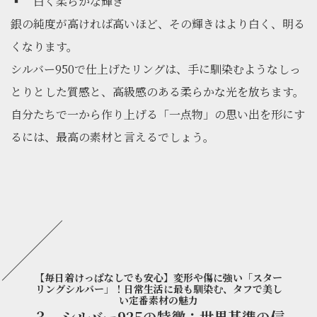
▪ 白く柔らかな輝き
銀の純度が高ければ高いほど、その輝きはより白く、明る
くなります。
シルバー950で仕上げたリングは、手に馴染むようなしっ
とりとした質感と、高級感のある柔らかな光を放ちます。
自分たちで一から作り上げる「一点物」の思い出を形にす
るには、最高の素材と言えるでしょう。
【毎日着けっぱなしでも安心】変形や傷に強い「スター
リングシルバー」！日常生活に最も馴染む、タフで美し
い定番素材の魅力
３．シルバー925の特徴：世界基準の信