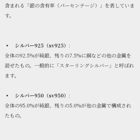
含まれる「銀の含有率（パーセンテージ）」を表していま
す。
▪
シルバー925（sv925）
:
全体の92.5%が純銀、残りの7.5%に銅などの他の金属を
混ぜたもの。一般的に「スターリングシルバー」と呼ばれ
ます。
▪
シルバー950（sv950）
:
全体の95.0%が純銀、残りの5.0%が他の金属で構成され
たもの。