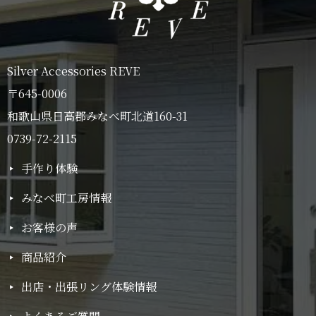
Silver Accessories REVE
〒645-0006
和歌山県日高郡みなべ町北道160-31
0739-72-2115
手作り体験
みなべ町工房情報
お客様の声
商品紹介
出店・出張リング体験情報