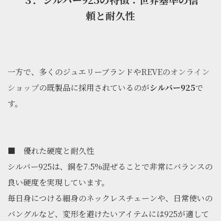
頼と耐久性
一方で、多くのジュエリーブランドやREVEの
オンライン
ショップ
の既製品に採用されているのが
シルバー925
で
す。
■ 優れた硬度と耐久性
シルバー925は、銅を7.5%混ぜることで非常にバランスの
良い硬度を実現しています。
毎日身につける細身のネックレスチェーンや、日常使いの
バングルなど、変形を避けたいアイテムには925が適して