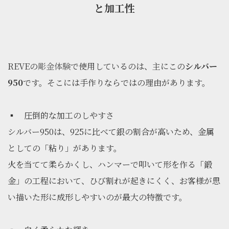
と加工性
REVEの
彫金体験
で使用しているのは、主にこの
シルバー
950
です。そこには手作りならではの理由があります。
▪ 圧倒的な加工のしやすさ
シルバー950は、925に比べて銀の割合が高いため、金属
としての「粘り」があります。
火を当てて柔らかくし、ハンマーで叩いて形を作る「鍛
金」の工程において、ひび割れが起きにくく、お客様が思
い描いた形に成形しやすいのが最大の特徴です。