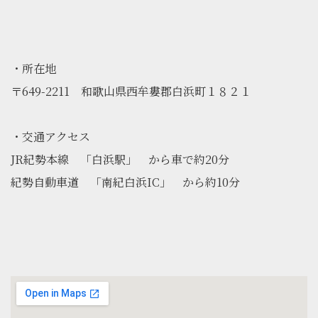
・所在地
〒649-2211 和歌山県西牟婁郡白浜町１８２１
・交通アクセス
JR紀勢本線 「白浜駅」 から車で約20分
紀勢自動車道 「南紀白浜IC」 から約10分