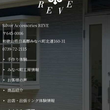
Silver Accessories REVE
〒645-0006
和歌山県日高郡みなべ町北道160-31
0739-72-2115
手作り体験
みなべ町工房情報
お客様の声
商品紹介
出店・出張リング体験情報