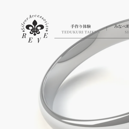
手作り体験
みなべ