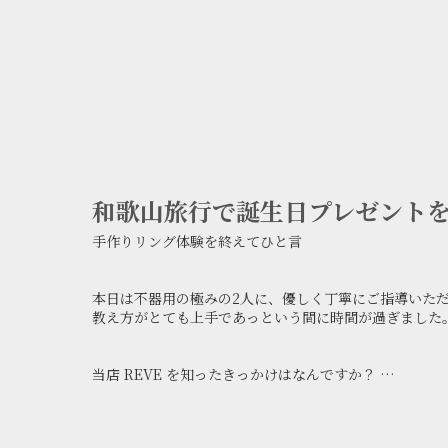
手作りリング体...
和歌山旅行で誕生日プレゼントを
手作りリング体験を終えてひと言
本日は不器用の極みの2人に、優しく丁寧にご指導いた
教え方がとても上手であっという間に時間が過ぎました
当店 REVE を知ったきっかけはなんですか？
Google検索