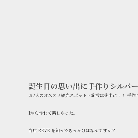
当店 REVE の手作りリング体験...
誕生日の思い出に手作りシルバーリ
お2人のオススメ観光スポット・施設は後半に！！ 手作
1から作れて楽しかった。
当店 REVE を知ったきっかけはなんですか？