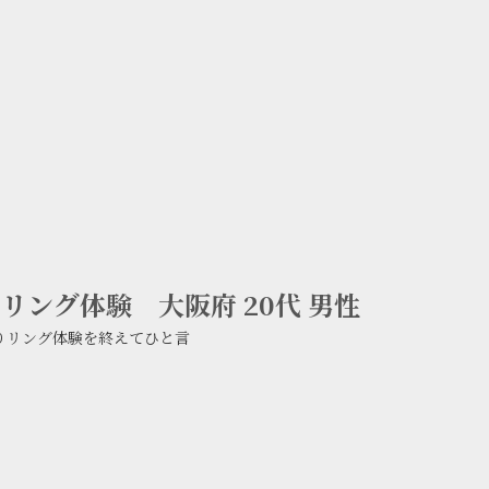
ング体験 大阪府 20代 男性
りリング体験を終えてひと言