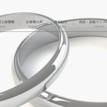
町工房情報
お客様の声
商品紹介
出店・出張リング