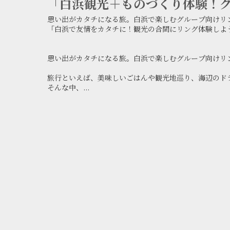
「白浜観光＋ものづくり体験！
思い出がカタチになる旅。白浜で楽しむグループ向けリ
「白浜で友情をカタチに！観光の合間にリング体験しよ
思い出がカタチになる旅。白浜で楽しむグループ向けリ
旅行といえば、美味しいごはんや観光地巡り、海辺のド
そんな中、...