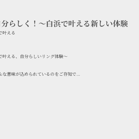
自分らしく！〜白浜で叶える新しい体験
で叶える
で叶える、自分らしいリング体験～
んな意味が込められているのをご存知で...