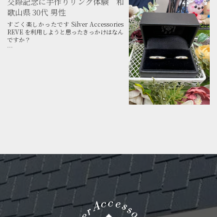
交際記念に手作りリング体験 和
歌山県 30代 男性
すごく楽しかったです Silver Accessories
REVE を利用しようと思ったきっかけはなん
ですか？
和歌山でもの作りがしたかったため
手作りリング体験を利用しようと思った理由
を教えて下さい。
3年の記念に作りたかったので
手作りリング体験を利用...